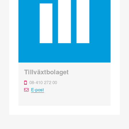
Tillväxtbolaget
08-410 272 00
E-post