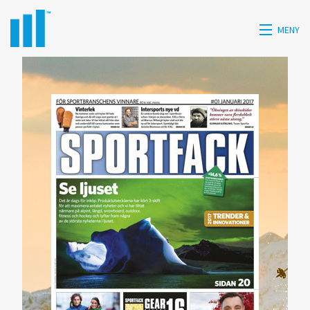
MENY
HEM
HISTORIK
TJÄNSTER
KONTAKT
PRESS