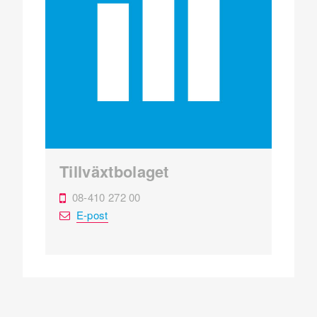
Tillväxtbolaget
08-410 272 00
E-post