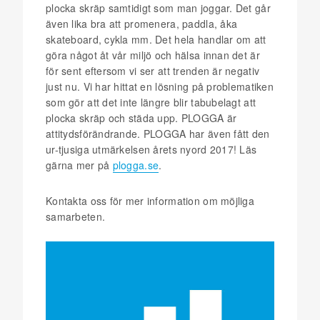
plocka skräp samtidigt som man joggar. Det går
även lika bra att promenera, paddla, åka
skateboard, cykla mm. Det hela handlar om att
göra något åt vår miljö och hälsa innan det är
för sent eftersom vi ser att trenden är negativ
just nu. Vi har hittat en lösning på problematiken
som gör att det inte längre blir tabubelagt att
plocka skräp och städa upp. PLOGGA är
attitydsförändrande. PLOGGA har även fått den
ur-tjusiga utmärkelsen årets nyord 2017! Läs
gärna mer på
plogga.se
.
Kontakta oss för mer information om möjliga
samarbeten.