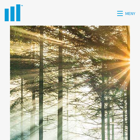
MENY
HEM
HISTORIK
TJÄNSTER
KONTAKT
PRESS