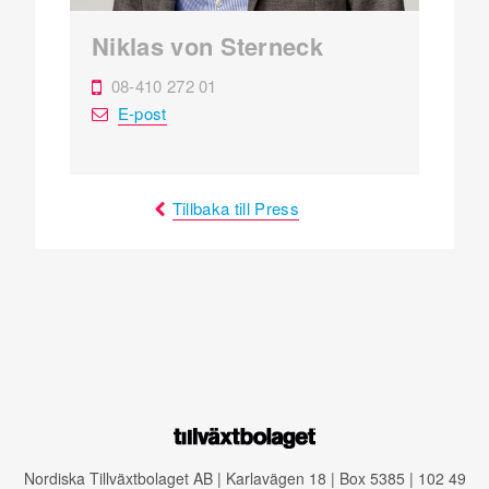
Niklas von Sterneck
08-410 272 01
E-post
Tillbaka till Press
Nordiska Tillväxtbolaget AB | Karlavägen 18 | Box 5385 | 102 49