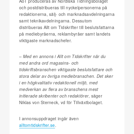
AoT produceras av Nordiska Tidningsbolaget
och postdistribueras till nyckelpersonerna på
redaktionerna, sälj- och marknadsavdelningarna
samt teknikavdelningarna. Dessutom
distribueras Allt om Tidskrifter till beslutsfattarna
på mediebyråerna, reklambyråer samt landets
viktigaste marknadschefer.
– Med en annons i Allt om Tidskrifter når du
med andra ord magasins- och
tidskriftsbranschen viktigaste beslutsfattare och
stora delar av övriga mediebranschen. Det sker
i en högkvalitativ redaktionell miljö, med
medverkan av flera av branschens mest
initierade skribenter och redaktörer
, säger
Niklas von Sterneck, vd för Tillväxtbolaget.
I annonsuppdraget ingår även
alltomtidskrifter.se
.