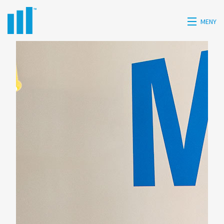
MENY
HEM
HISTORIK
TJÄNSTER
KONTAKT
PRESS