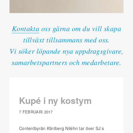
Kontakta
oss gärna om du vill skapa
tillväxt tillsammans med oss.
Vi söker löpande nya uppdragsgivare,
samarbetspartners och medarbetare.
Kupé i ny kostym
7 FEBRUARI 2017
Contentbyrån Klintberg Niléhn tar över SJ:s