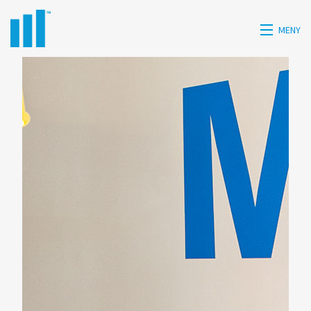
MENY
HEM
HISTORIK
TJÄNSTER
KONTAKT
PRESS