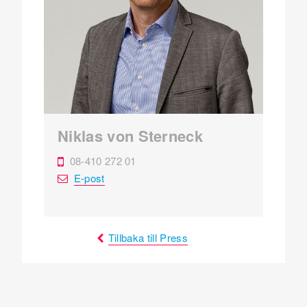
Niklas von Sterneck
08-410 272 01
E-post
Tillbaka till Press