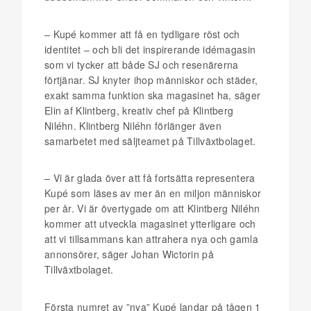
– Kupé kommer att få en tydligare röst och
identitet – och bli det inspirerande idémagasin
som vi tycker att både SJ och resenärerna
förtjänar. SJ knyter ihop människor och städer,
exakt samma funktion ska magasinet ha, säger
Elin af Klintberg, kreativ chef på Klintberg
Niléhn. Klintberg Niléhn förlänger även
samarbetet med säljteamet på Tillväxtbolaget.
– Vi är glada över att få fortsätta representera
Kupé som läses av mer än en miljon människor
per år. Vi är övertygade om att Klintberg Niléhn
kommer att utveckla magasinet ytterligare och
att vi tillsammans kan attrahera nya och gamla
annonsörer, säger Johan Wictorin på
Tillväxtbolaget.
Första numret av ”nya” Kupé landar på tågen 1